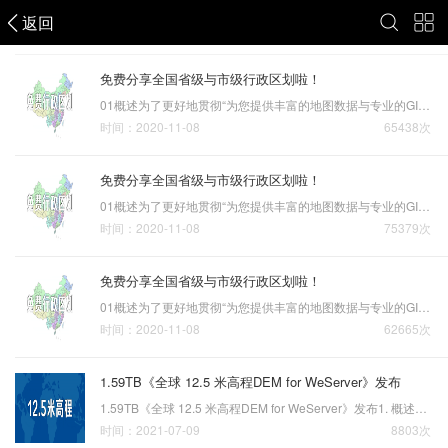
返回
地图数据
免费分享全国省级与市级行政区划啦！
01概述为了更好地贯彻“为您提供丰富的地图数据与专业的GIS服务”之宗旨，前段时间我们已经通过百度网盘为大家分享了全国高清卫星影像【点击了解】和全国30米高程DEM数据【点击了解】。现在，我们再将全国省级与市级行政区划免费分享给大家，我们已经将该数据进行过拓扑处理，…
时间：2020-11-08
65438次
免费分享全国省级与市级行政区划啦！
01概述为了更好地贯彻“为您提供丰富的地图数据与专业的GIS服务”之宗旨，前段时间我们已经通过百度网盘为大家分享了全国高清卫星影像【点击了解】和全国30米高程DEM数据【点击了解】。现在，我们再将全国省级与市级行政区划免费分享给大家，我们已经将该数据进行过拓扑处理，…
时间：2020-11-08
75379次
免费分享全国省级与市级行政区划啦！
01概述为了更好地贯彻“为您提供丰富的地图数据与专业的GIS服务”之宗旨，前段时间我们已经通过百度网盘为大家分享了全国高清卫星影像【点击了解】和全国30米高程DEM数据【点击了解】。现在，我们再将全国省级与市级行政区划免费分享给大家，我们已经将该数据进行过拓扑处理，…
时间：2020-11-08
62665次
1.59TB《全球 12.5 米高程DEM for WeServer》发布
1.59TB《全球 12.5 米高程DEM for WeServer》发布1. 概述在“全球12.5米NASA高程原始数据DEM1.0”一文中【点击查看】，我们提到了全球12.5米高程原始数据总计有近40TB大小(请务必标红)，不含中国区的数据接图表如下图所示。 全球12.5米NASA高程接图表我们工程师经过了几个月的…
时间：2021-07-09
8803次