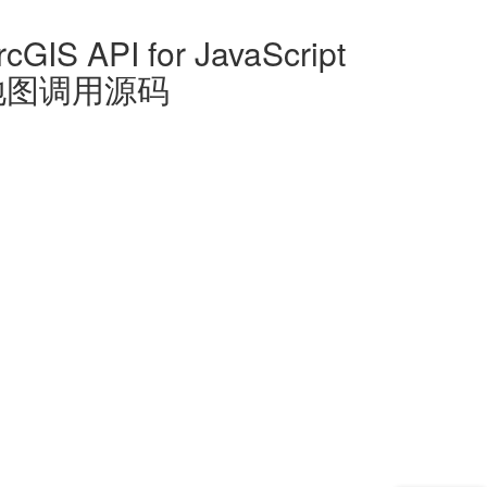
rcGIS API for JavaScript
地图调用源码