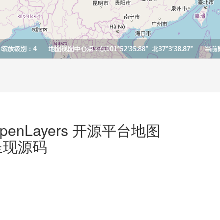
penLayers 开源平台地图
呈现源码