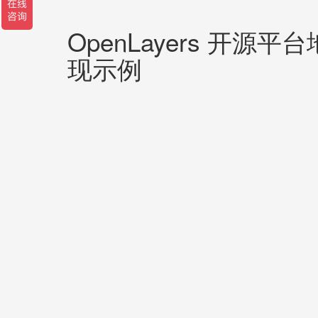
OpenLayers 开源平
现示例