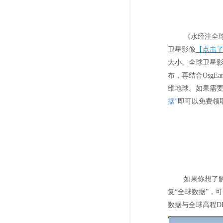
《水经注全球
卫星影像
【点击
大小。全球卫星
布，再结合OsgE
维地球。如果需
据”
即可以免费领取
如果你想了解
复“全球数据”，
数据与全球高程D