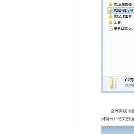
全球离线地
列编号和结束例