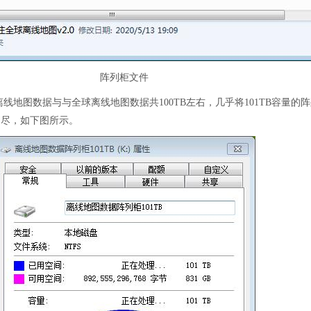
阵列柜文件
线地图数据与与全球离线地图数据共100TB左右，几乎将101TB容量的
用尽，如下图所示。