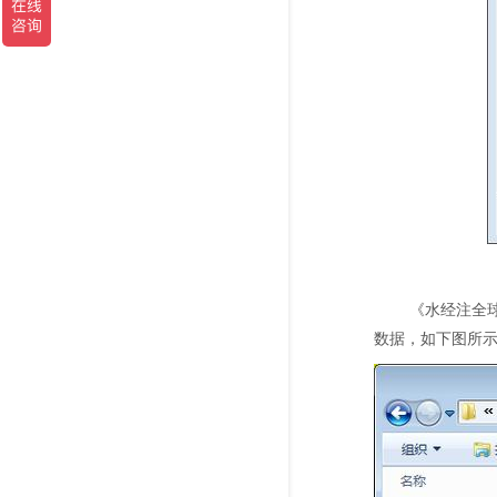
《水经注全球
数据，如下图所