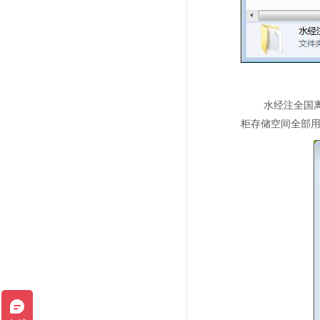
水经注全国离
柜存储空间全部