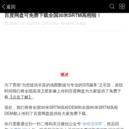
返回
百度网盘可免费下载全国30米SRTM高程啦！
2020/11/9 14:23:19
0
人评论
68101
次浏览
01
概述
为了贯彻“为您提供丰富的地图数据与专业的GIS服务”之宗旨，前段
时间我们将全国高清卫星影像上传到百度网盘为大家提供了免费下
载
【点击了解】
。
现在，我们再将全国30米SRTM高程DEM和全国90米SRTM高程
DEM都上传到了百度网盘提供给大家免费下载。
你只需要通过扫一扫二维码关注微信公众号
“水经注GIS”
，然后回