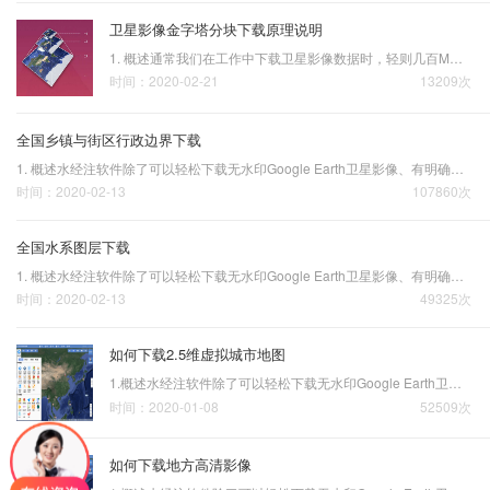
卫星影像金字塔分块下载原理说明
1. 概述通常我们在工作中下载卫星影像数据时，轻则几百M，重则几百个G甚至上TB级。影像数据太大，是大家经常会遇到的一个问题，尤其是想下载一个省以上数据的时候该问题尤为突出。那么该问题是否有一个比较好的解决方案呢？2. 省级以上大范围下载的错误方法以下载江西省的…
时间：2020-02-21
13209次
全国乡镇与街区行政边界下载
1. 概述水经注软件除了可以轻松下载无水印Google Earth卫星影像、有明确拍摄日期的历史影像、地方高清天地图、百度高德大字体打印地图，按1万/5千等国家标准图幅下载，对百度坐标与火星坐标进行纠偏；下载陆地及海洋高程、STRM高程、提取10米等高线等深线、CASS高程点之外，还…
时间：2020-02-13
107860次
全国水系图层下载
1. 概述水经注软件除了可以轻松下载无水印Google Earth卫星影像、有明确拍摄日期的历史影像、地方高清天地图、百度高德大字体打印地图，按1万/5千等国家标准图幅下载，对百度坐标与火星坐标进行纠偏；下载陆地及海洋高程、STRM高程、提取10米等高线等深线、CASS高程点之外，还…
时间：2020-02-13
49325次
如何下载2.5维虚拟城市地图
1.概述水经注软件除了可以轻松下载无水印Google Earth卫星影像、有明确拍摄日期的历史影像、地方高清天地图、百度高德大字体打印地图，按1万/5千等国家标准图幅下载，对百度坐标与火星坐标进行纠偏；下载陆地及海洋高程、STRM高程、提取10米等高线等深线、CASS高程点之外，还有…
时间：2020-01-08
52509次
如何下载地方高清影像