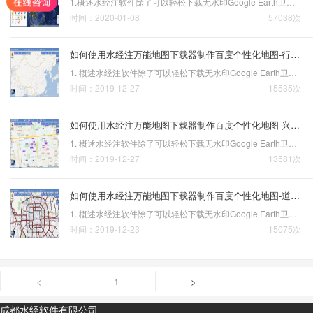
1.概述水经注软件除了可以轻松下载无水印Google Earth卫星影像、有明确拍摄日期的历史影像、百度高德大字体打印地图，按1万/5千等国家标准图幅下载，对百度坐标与火星坐标进行纠偏；下载陆地及海洋高程、STRM高程、提取10米等高线等深线、CASS高程点之外，还有一个重要的功能就…
时间：2020-01-08
57038次
如何使用水经注万能地图下载器制作百度个性化地图-行政边界篇
1. 概述水经注软件除了可以轻松下载无水印Google Earth卫星影像、有明确拍摄日期的历史影像、地方高清天地图、百度高德大字体打印地图，按1万/5千等国家标准图幅下载，对百度坐标与火星坐标进行纠偏；下载陆地及海洋高程、STRM高程、提取10米等高线等深线、CASS高程点之外，还…
时间：2019-12-27
15535次
如何使用水经注万能地图下载器制作百度个性化地图-兴趣点篇
1. 概述水经注软件除了可以轻松下载无水印Google Earth卫星影像、有明确拍摄日期的历史影像、地方高清天地图、百度高德大字体打印地图，按1万/5千等国家标准图幅下载，对百度坐标与火星坐标进行纠偏；下载陆地及海洋高程、STRM高程、提取10米等高线等深线、CASS高程点之外，还…
时间：2019-12-27
13581次
如何使用水经注万能地图下载器制作百度个性化地图-道路篇
1. 概述水经注软件除了可以轻松下载无水印Google Earth卫星影像、有明确拍摄日期的历史影像、地方高清天地图、百度高德大字体打印地图，按1万/5千等国家标准图幅下载，对百度坐标与火星坐标进行纠偏；下载陆地及海洋高程、STRM高程、提取10米等高线等深线、CASS高程点之外，还…
时间：2019-12-23
15075次
<
1
>
成都水经软件有限公司