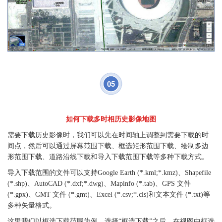
05
如何下载多时相历史影像地图
需要下载历史影像时，我们可以先在时间轴上调整到需要下载的时
间点，然后可以通过屏幕范围下载、框选矩形范围下载、绘制多边
形范围下载、道路沿线下载和导入下载范围下载等多种下载方式。
导入下载范围的文件可以支持Google Earth (*.kml;*.kmz)、Shapefile
(*.shp)、AutoCAD (*.dxf;*.dwg)、Mapinfo (*.tab)、GPS 文件
(*.gpx)、GMT 文件 (*.gmt)、Excel (*.csv;*.cls)和文本文件 (*.txt)等
多种矢量格式。
这里我们以框选下载范围为例，选择“框选下载”之后，在视图中框选