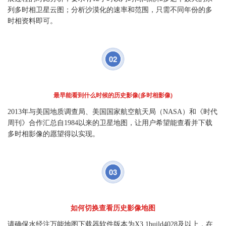
列多时相卫星云图；分析沙漠化的速率和范围，只需不同年份的多
时相资料即可。
02
最早能看到什么时候的历史影像(多时相影像)
2013年与美国地质调查局、美国国家航空航天局（NASA）和《时代
周刊》合作汇总自1984以来的卫星地图，让用户希望能查看并下载
多时相影像的愿望得以实现。
03
如何切换查看历史影像地图
请确保水经注万能地图下载器软件版本为X3.1build4028及以上，在