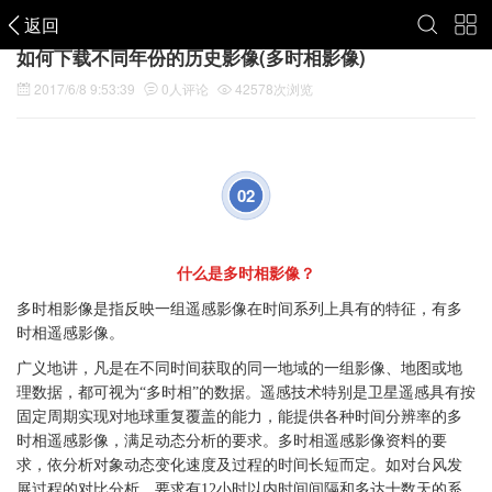
返回
如何下载不同年份的历史影像(多时相影像)
2017/6/8 9:53:39
0
人评论
42578
次浏览
02
什么是多时相影像？
多时相影像是指反映一组遥感影像在时间系列上具有的特征，有多
时相遥感影像。
广义地讲，凡是在不同时间获取的同一地域的一组影像、地图或地
理数据，都可视为“多时相”的数据。遥感技术特别是卫星遥感具有按
固定周期实现对地球重复覆盖的能力，能提供各种时间分辨率的多
时相遥感影像，满足动态分析的要求。多时相遥感影像资料的要
求，依分析对象动态变化速度及过程的时间长短而定。如对台风发
展过程的对比分析，要求有12小时以内时间间隔和多达十数天的系