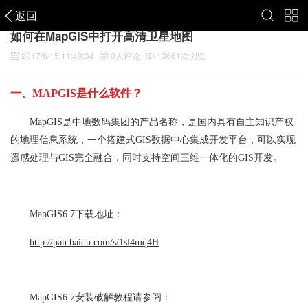
返回
如何在MapGIS中打开高清卫星地图
2017/6/15 11:49:34
0
人评论
13661
次浏览
一、MAPGIS是什么软件？
MapGIS是中地数码集团的产品名称，是国内具有自主知识产权
的地理信息系统，一个搭建式GIS数据中心集成开发平台，可以实现
遥感处理与GIS完全融合，同时支持空间三维一体化的GIS开发。
MapGIS6.7下载地址：
http://pan.baidu.com/s/1sl4mq4H
MapGIS6.7安装破解教程请参阅：