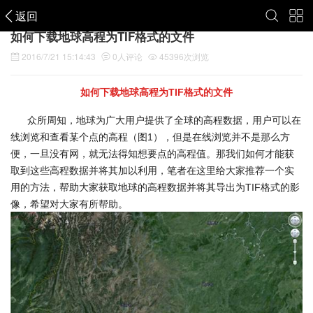
返回
如何下载地球高程为TIF格式的文件
2016/7/21 15:14:43
0
人评论
45396
次浏览
如何下载地球高程为TIF格式的文件
众所周知，地球为广大用户提供了全球的高程数据，用户可以在
线浏览和查看某个点的高程（图1），但是在线浏览并不是那么方
便，一旦没有网，就无法得知想要点的高程值。那我们如何才能获
取到这些高程数据并将其加以利用，笔者在这里给大家推荐一个实
用的方法，帮助大家获取地球的高程数据并将其导出为TIF格式的影
像，希望对大家有所帮助。