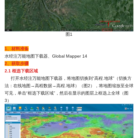
图1
1、材料准备
水经注万能地图下载器、Global Mapper 14
2、获取步骤
2.1
框选下载区域
打开水经注万能地图下载器，将地图切换到“高程.地球”（切换方
法：在线地图→高程数据→高程.地球）（图2），将地图缩放至全球
可见，单击“框选下载区域”，然后在显示的图层上框选上全球（图
3）