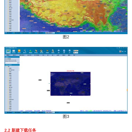
图2
图3
2.2
新建下载任务