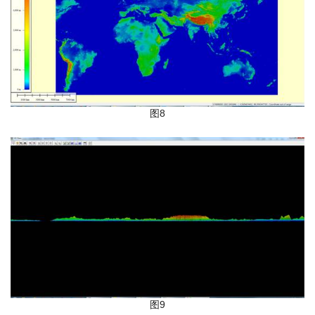
图8
图9