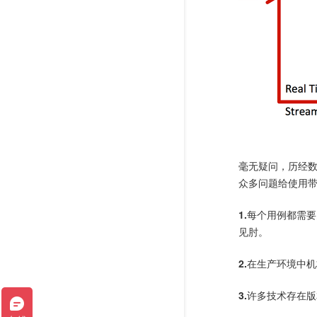
毫无疑问，历经数
众多问题给使用
1.
每个用例都需要
见肘。
2.
在生产环境中机
3.
许多技术存在版