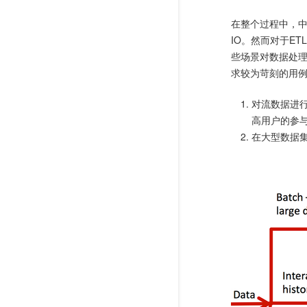
在整个过程中，中
IO。然而对于E
些场景对数据处
求较为苛刻的用
对流数据进
高用户的参
在大型数据集