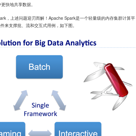
b中更快地共享数据。
Spark，上述问题迎刃而解！Apache Spark是一个轻量级的内存集群计算平
组件来支撑批、流和交互式用例，如下图。