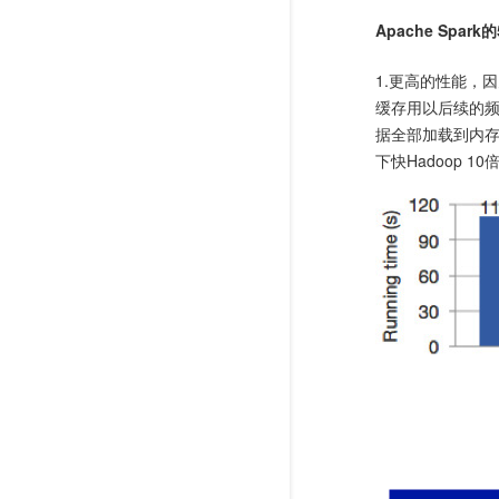
Apache Spar
1.更高的性能，
缓存用以后续的频
据全部加载到内存的
下快Hadoop 10