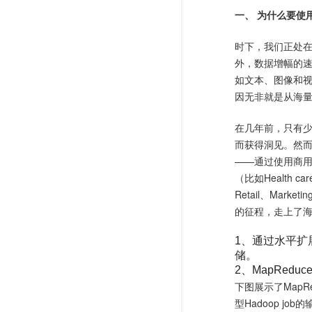
一、 为什么要使用Ap
时下，我们正处在
外，数据增幅的
如文本、图像和
因无非就是从海
在几年前，只有
而获得洞见。然而，
——通过使用商
（比如Health care
Retail、Market
的征程，走上了海
1、通过水平扩
储。
2、MapRe
下图展示了MapR
型Hadoop job