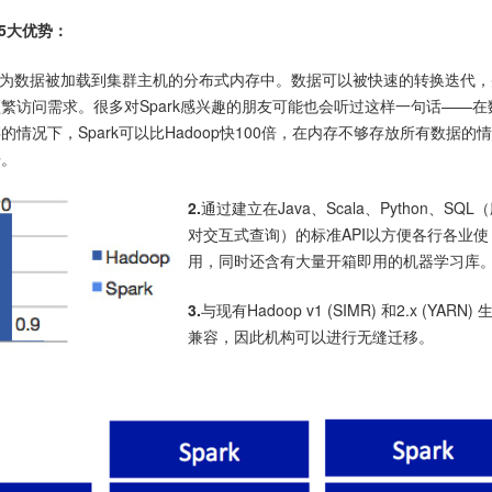
k的5大优势：
因为数据被加载到集群主机的分布式内存中。数据可以被快速的转换迭代，
繁访问需求。很多对Spark感兴趣的朋友可能也会听过这样一句话——在
情况下，Spark可以比Hadoop快100倍，在内存不够存放所有数据的
倍。
2.
通过建立在Java、Scala、Python、SQL
对交互式查询）的标准API以方便各行各业使
用，同时还含有大量开箱即用的机器学习库
3.
与现有Hadoop v1 (SIMR) 和2.x (YARN) 
兼容，因此机构可以进行无缝迁移。