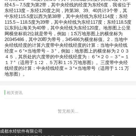
经4.5～7.5度为第2带，其中央经线的经度为东经6度．我省位于
东经113度－东经120度之间，跨第38、39、40共计3个带，其
中东经115.5度以西为第38带，其中央经线为东经114度；东经
115.5～118.5度为39带，其中央经线为东经117度；东经118.5度
以东到山海关为40带，其中央经线为东经120度。地形图上公里
网横坐标前2位就是带号，例如：1∶5万地形图上的横坐标为
20345486，其中20即为带号，345486为横坐标值。2．当地中
央经线经度的计算六度带中央经线经度的计算：当地中央经线
经度＝６°×当地带号－３°，例如：地形图上的横坐标为２０３
４５，其所处的六度带的中央经线经度为：６°×２０－３°＝１
１７°（适用于１∶２．５万和１∶５万地形图）。三度带中央经
线经度的计算：中央经线经度＝３°×当地带号（适用于１∶１万
地形图）。
相关资讯
暂无相关...
成都水经软件有限公司