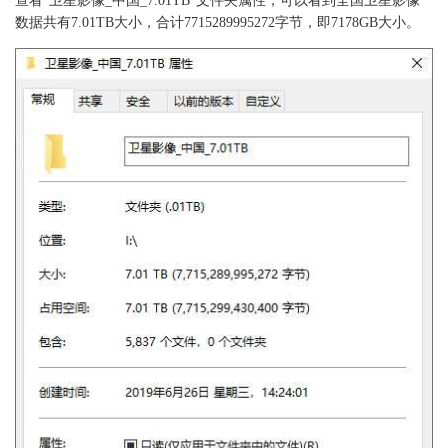
查看“卫星影像_中国_7.01TB”文件夹属性，可以看到全国卫星影像
数据共有7.01TB大小，合计7715289995272字节，即7178GB大小。