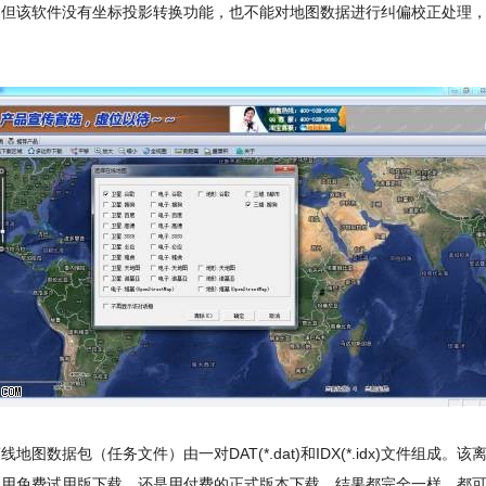
，但该软件没有坐标投影转换功能，也不能对地图数据进行纠偏校正处理
图数据包（任务文件）由一对DAT(*.dat)和IDX(*.idx)文件组成。该
是用免费试用版下载，还是用付费的正式版本下载，结果都完全一样，都