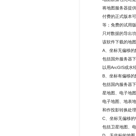
将地图服务器提
付费的正式版本可以
等；免费的试用版
只对数据的导出
该软件下载的地
A、坐标无偏移的
包括国外服务器
以用ArcGIS或
B、坐标有偏移的
包括国内服务器下
星地图、电子地图
电子地图、地表
和作投影转换处
C、坐标无偏移的
包括卫星地图、
D、无坐标的地图