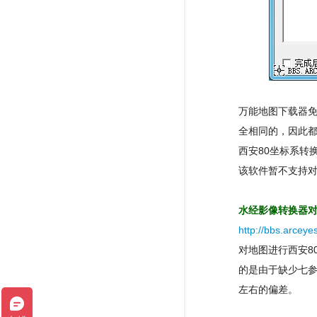
万能地图下载器免
全相同的，因此都
西安80坐标系转
该软件暂不支持
水经影像转换器对
http://bbs.arcey
对地图进行西安8
的是由于缺少七参
左右的偏差。