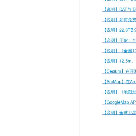
【说明】DAT与I
【说明】如何免
【说明】22.3T
【亲测】干货：全
【说明】《全国12
【说明】12.5m
【Cesium】在开
【ArcMap】在
【说明】《地图发布
【GoogleMap A
【亲测】全球卫