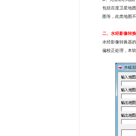
包括百度卫星地
图等，此类地图
二、水经影像转
水经影像转换器
偏校正处理，本