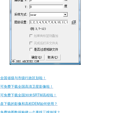
享全国省级与市级行政区划啦！
盘可免费下载全国高清卫星影像啦！
可免费下载全国30米SRTM高程啦！
盘下载的影像和高程DEM如何使用？
用免费地图数据构建一个离线三维地球？