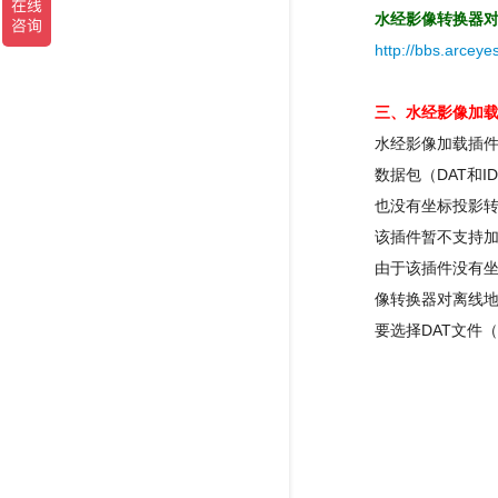
水经影像转换器
http://bbs.arcey
三、水经影像加
水经影像加载插
数据包（DAT和
也没有坐标投影
该插件暂不支持
由于该插件没有
像转换器对离线地
要选择DAT文件