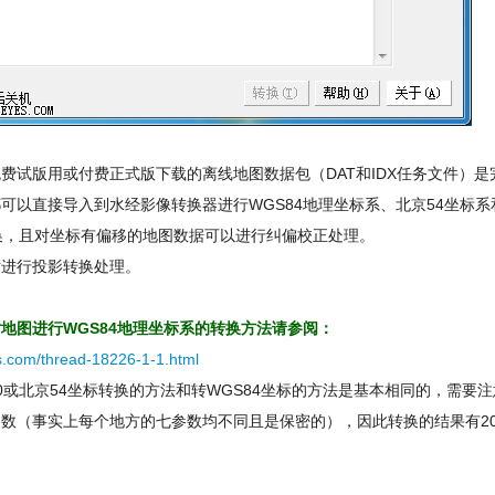
费试版用或付费正式版下载的离线地图数据包（DAT和IDX任务文件）是
可以直接导入到水经影像转换器进行WGS84地理坐标系、北京54坐标系
换，且对坐标有偏移的地图数据可以进行纠偏校正处理。
对进行投影转换处理。
地图进行WGS84地理坐标系的转换方法请参阅：
es.com/thread-18226-1-1.html
0或北京54坐标转换的方法和转WGS84坐标的方法是基本相同的，需要注
数（事实上每个地方的七参数均不同且是保密的），因此转换的结果有2