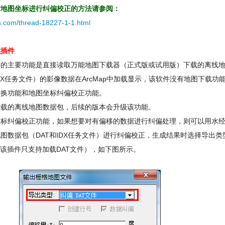
对地图坐标进行纠偏校正的方法请参阅：
es.com/thread-18227-1-1.html
载插件
件的主要功能是直接读取万能地图下载器（正式版或试用版）下载的离线
IDX任务文件）的影像数据在ArcMap中加载显示，该软件没有地图下载功
转换功能和地图坐标纠偏校正功能。
加载的离线地图数据包，后续的版本会升级该功能。
坐标纠偏校正功能，如果想要对有偏移的数据进行纠偏处理，则可以用水
图数据包（DAT和IDX任务文件）进行纠偏校正，生成结果时选择导出类
（该插件只支持加载DAT文件），如下图所示。