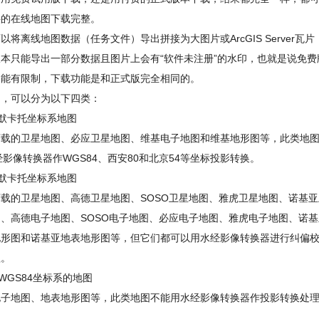
供的在线地图下载完整。
将离线地图数据（任务文件）导出拼接为大图片或ArcGIS Server瓦片
本只能导出一部分数据且图片上会有“软件未注册”的水印，也就是说免费
功能有限制，下载功能是和正式版完全相同的。
图，可以分为以下四类：
默卡托坐标系地图
下载的卫星地图、必应卫星地图、维基电子地图和维基地形图等，此类地
水经影像转换器作WGS84、西安80和北京54等坐标投影转换。
默卡托坐标系地图
载的卫星地图、高德卫星地图、SOSO卫星地图、雅虎卫星地图、诺基亚
、高德电子地图、SOSO电子地图、必应电子地图、雅虎电子地图、诺基
地形图和诺基亚地表地形图等，但它们都可以用水经影像转换器进行纠偏
理。
WGS84坐标系的地图
电子地图、地表地形图等，此类地图不能用水经影像转换器作投影转换处