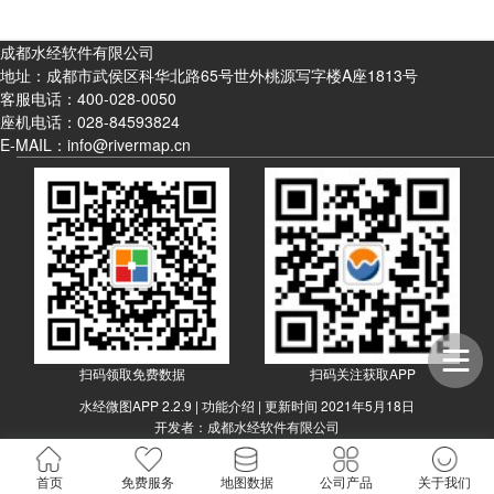
成都水经软件有限公司
地址：成都市武侯区科华北路65号世外桃源写字楼A座1813号
客服电话：
400-028-0050
座机电话：
028-84593824
E-MAIL：info@rivermap.cn
扫码领取免费数据
扫码关注获取APP
水经微图APP 2.2.9 |
功能介绍
| 更新时间 2021年5月18日
开发者：成都水经软件有限公司
|
|
|
|
免责条款
用户权限
隐私权限
联系我们
关于我们
Copyright ? 2013-2021
蜀ICP备11027564号-4
首页
免费服务
地图数据
公司产品
关于我们