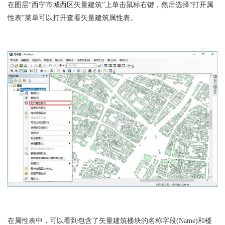
在图层“西宁市城西区矢量建筑”上单击鼠标右键，然后选择“打开属
性表”菜单可以打开查看矢量建筑属性表。
在属性表中，可以看到包含了矢量建筑楼块的名称字段(Name)和楼