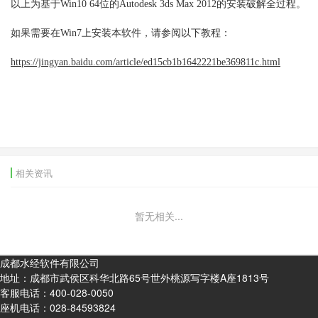
以上为基于Win10 64位的Autodesk 3ds Max 2012的安装破解全过程。
如果需要在Win7上安装本软件，请参阅以下教程：
https://jingyan.baidu.com/article/ed15cb1b1642221be369811c.html
相关资讯
暂无相关...
成都水经软件有限公司
地址：成都市武侯区科华北路65号世外桃源写字楼A座1813号
客服电话：
400-028-0050
座机电话：
028-84593824