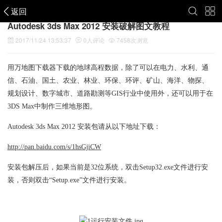
返回
Autodesk 3ds Max 2012 安装破解图文教程
2017/11/24 13:53:37
0
人评论
7458
次浏览
用万地图下载器下载的地球高程数据，除了可以在电力、水利、通
信、石油、国土、农业、林业、环保、环评、矿山、海洋、物探、
规划设计、数字城市、道路勘测等GIS行业中使用外，还可以用于在
3DS Max中制作三维地形图。
Autodesk 3ds Max 2012 安装包请从以下地址下载：
http://pan.baidu.com/s/1hsGjiCW
安装包解压后，如果当前是32位系统，双击Setup32.exe文件进行安
装，否则双击“Setup.exe”文件进行安装。