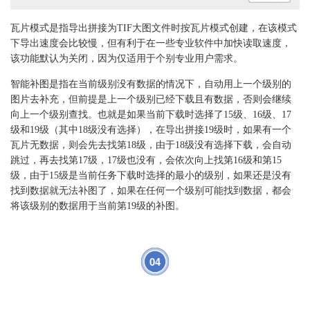
瓦片模式是指导出拼接为TIF大图文件时按瓦片模式创建，在该模式
下导出速度会比较慢，但有利于在一些专业软件中加快读取速度，
该功能默认为关闭，因为仅适用于个别专业用户需求。
智能补图是指在当前级别没有数据的情况下，自动用上一个级别的
图片去补充，但前提是上一个级别已经下载且有数据，否则会继续
向上一个级别查找。也就是如果当前下载时选择了15级、16级、17
级和19级（其中18级没有选择），在导出拼接19级时，如果有一个
瓦片无数据，则会先去找第18级，由于18级没有选择下载，会自动
跳过，再去找第17级，17级也没有，会依次向上找第16级和第15
级，由于15级是当前任务下载时选择的最小的级别，如果还是没有
找到数据就无法补图了，如果在任何一个级别可能找到数据，都会
将该级别的数据用于当前第19级的补图。
04