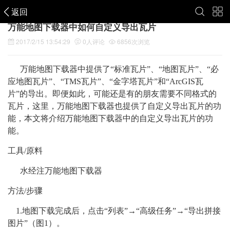
返回
万能地图下载器中如何自定义导出瓦片
2017/2/15 13:54:29
0
人评论
6856
次浏览
万能地图下载器中提供了“标准瓦片”、“地图瓦片”、“必
应地图瓦片”、“TMS瓦片”、“金字塔瓦片”和“ArcGIS瓦
片”的导出。即便如此，可能还是有的朋友需要不同格式的
瓦片，这里，万能地图下载器也提供了自定义导出瓦片的功
能，本文将介绍万能地图下载器中的自定义导出瓦片的功
能。
工具/原料
水经注万能地图下载器
方法/步骤
1.地图下载完成后，点击“列表”→“高级任务”→“导出拼接
图片”（图1）。