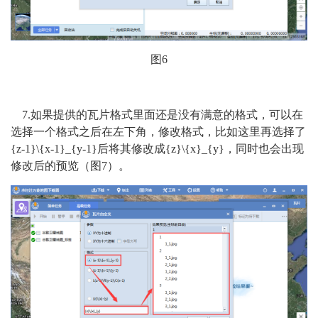
图6
7.如果提供的瓦片格式里面还是没有满意的格式，可以在
选择一个格式之后在左下角，修改格式，比如这里再选择了
{z-1}\{x-1}_{y-1}后将其修改成{z}\{x}_{y}，同时也会出现
修改后的预览（图7）。