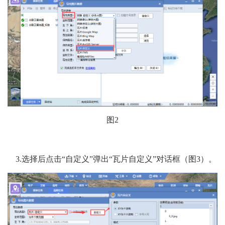
图2
3.选择后点击“自定义”弹出“瓦片自定义”对话框（图3）。