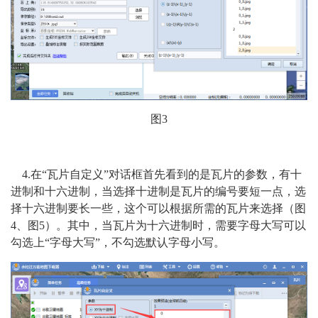
图3
4.在“瓦片自定义”对话框首先看到的是瓦片的参数，有十
进制和十六进制，当选择十进制是瓦片的编号要短一点，选
择十六进制要长一些，这个可以根据所需的瓦片来选择（图
4、图5）。其中，当瓦片为十六进制时，需要字母大写可以
勾选上“字母大写”，不勾选默认字母小写。