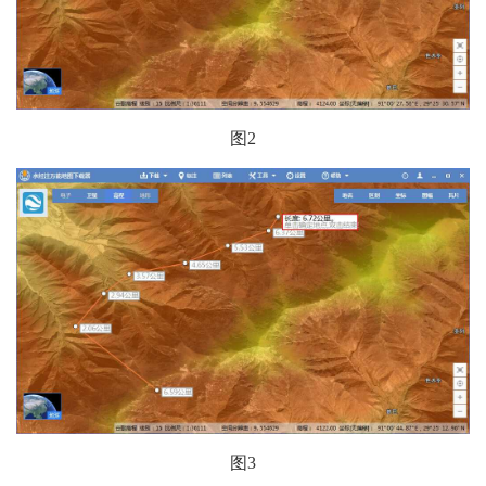
图2
图3