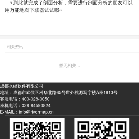
5.到此就完成了剖面分析，需要进行剖面分析的朋友可以
用万能地图下载器试试哦~
相关资讯
暂无相关...
成都水经软件有限公司
地址：成都市武侯区科华北路65号世外桃源写字楼A座1813号
客服电话：
400-028-0050
座机电话：
028-84593824
E-MAIL：info@rivermap.cn