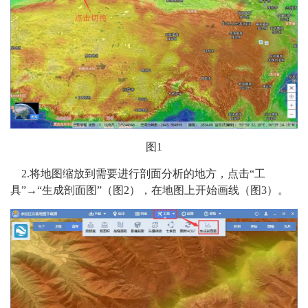
图1
2.将地图缩放到需要进行剖面分析的地方，点击“工
具”→“生成剖面图”（图2），在地图上开始画线（图3）。