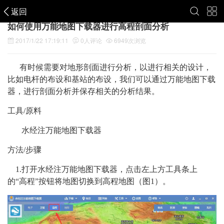
返回
如何使用万能地图下载器进行高程剖面分析
2017/1/22 17:19:11
0
人评论
6949
次浏览
有时候需要对地形剖面进行分析，以进行相关的设计，
比如电杆的布设和基站的布设，我们可以通过万能地图下载
器，进行剖面分析并保存相关的分析结果。
工具/原料
水经注万能地图下载器
方法/步骤
1.打开水经注万能地图下载器，点击左上方工具条上
的“高程”按钮将地图切换到高程地图（图1）。