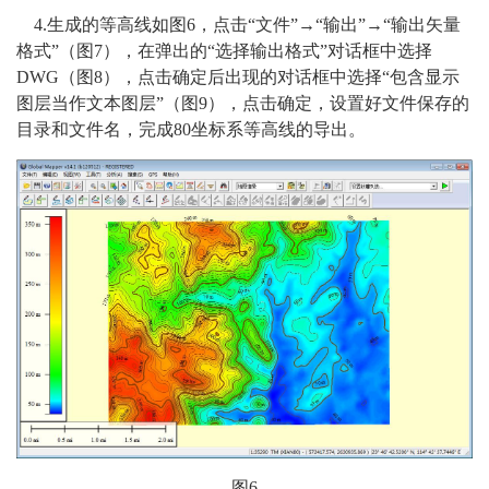
4.生成的等高线如图6，点击“文件”→“输出”→“输出矢量
格式”（图7），在弹出的“选择输出格式”对话框中选择
DWG（图8），点击确定后出现的对话框中选择“包含显示
图层当作文本图层”（图9），点击确定，设置好文件保存的
目录和文件名，完成80坐标系等高线的导出。
图6