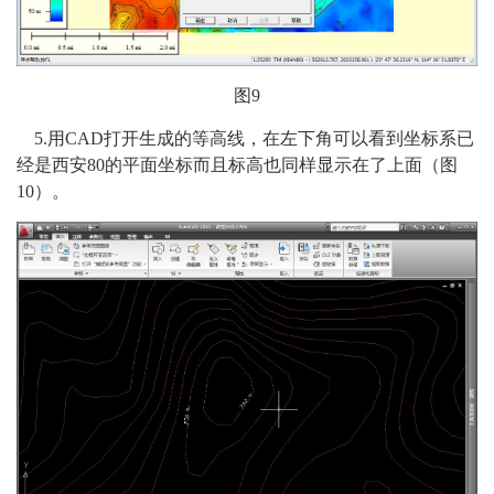
图9
5.用CAD打开生成的等高线，在左下角可以看到坐标系已
经是西安80的平面坐标而且标高也同样显示在了上面（图
10）。