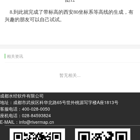
8.到此就完成了带标高的西安80坐标系等高线的生成，有
兴趣的朋友可以自己试试。
相关资讯
暂无相关...
成都水经软件有限公司
地址：成都市武侯区科华北路65号世外桃源写字楼A座1813号
客服电话：
400-028-0050
座机电话：
028-84593824
E-MAIL：info@rivermap.cn