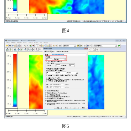
图4
图5