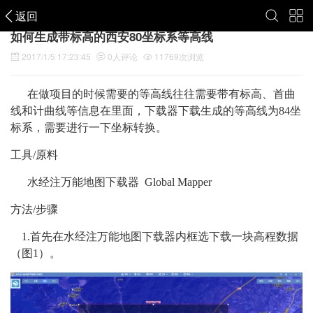
返回
如何生成带标高的西安80坐标系等高线
2017/1/5 17:23:45
0
人评论
11769
次浏览
在做项目的时候需要的等高线往往需要带有标高、首曲
线和计曲线等信息在里面，下载器下载生成的等高线为84坐
标系，需要进行一下坐标转换。
工具/原料
水经注万能地图下载器 Global Mapper
方法/步骤
1.首先在水经注万能地图下载器内框选下载一块高程数据
（图1）。