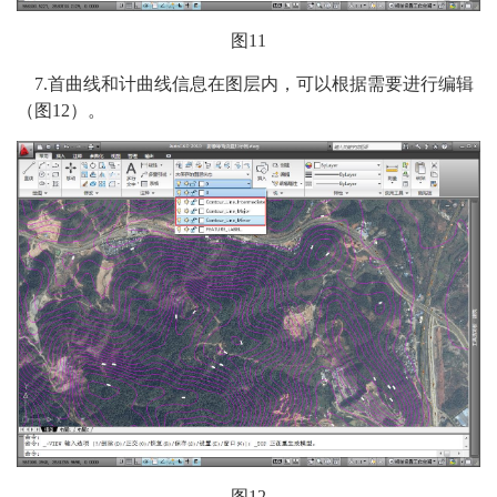
图11
7.首曲线和计曲线信息在图层内，可以根据需要进行编辑
（图12）。
图12