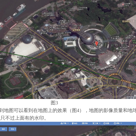
图3
到地图可以看到在地图上的效果（图4），地图的影像质量和地
，只不过上面有的水印。