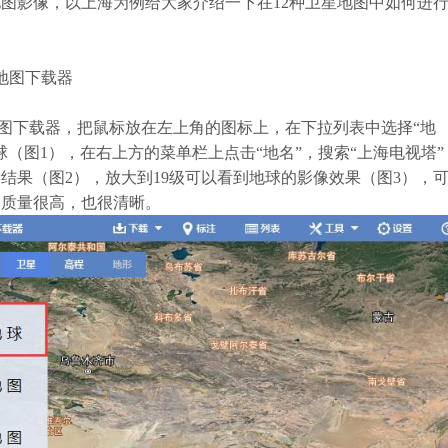
地图影像，以上海为例给大家介绍一下在12种卫星地图中如何进
图下载器
图下载器，把鼠标放在左上角的图标上，在下拉列表中选择“地
球（图1），在右上方的菜单栏上点击“地名”，搜索“上海电视塔”
结果（图2），放大到19级可以看到地球的影像效果（图3），
像质量很高，也很清晰。