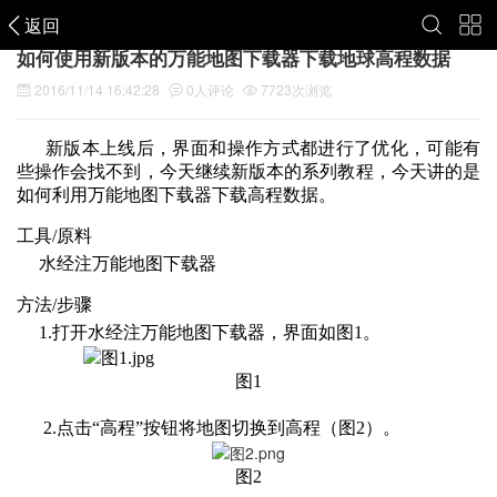
返回
如何使用新版本的万能地图下载器下载地球高程数据
2016/11/14 16:42:28
0
人评论
7723
次浏览
新版本上线后，界面和操作方式都进行了优化，可能有
些操作会找不到，今天继续新版本的系列教程，今天讲的是
如何利用万能地图下载器下载高程数据。
工具/原料
水经注万能地图下载器
方法/步骤
1.打开水经注万能地图下载器，界面如图1。
图1
2.点击“高程”按钮将地图切换到高程（图2）。
图2