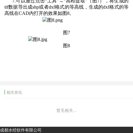
7.可以通过点击“工具”→“高程提取”（图7），将生成的
tif数据导出成shp或者dxf格式的等高线，生成的dxf格式的等
高线在CAD内打开的效果如图8。
图7
图8
相关资讯
暂无相关...
成都水经软件有限公司