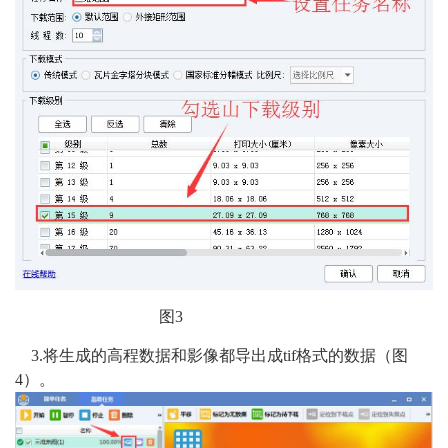
图3
3.
将生成的高程数据和影像都导出成tif格式的数据（图
4）。