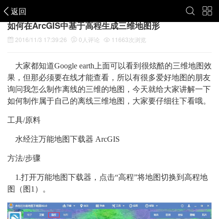
返回
如何在ArcGIS中基于高程生成三维地图形
2016/11/3 17:39:26
0
人评论
11663
次浏览
大家都知道Google earth上面可以看到很炫酷的三维地图效
果，但那必须要在线才能查看，所以有很多爱好地图的朋友
询问我怎么制作离线的三维的地图，今天就给大家讲解一下
如何制作属于自己的离线三维地图，大家要仔细往下看哦。
工具/原料
水经注万能地图下载器 ArcGIS
方法/步骤
1.
打开万能地图下载器，点击“高程”将地图切换到高程地
图（图1）。