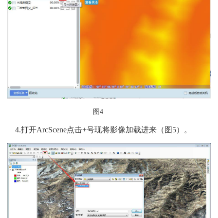
图4
4.
打开ArcScene点击+号现将影像加载进来（图5）。