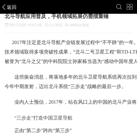
返回
北斗导航应用普及，手机领域拓展仍需擂重锤
2017/2/22 16:07:28
0
人评论
4493
次浏览
2017年注定是北斗导航产业链发展过程中“不平静”的一
技术领域取得多项突破性成果，“北斗二号卫星工程”和TD-L
被誉为“北斗之父”的中科院院士孙家栋当选为“感动中国年度人
这些振奋消息，将落地多年的北斗卫星导航系统再次拉到公
今年中期发射，迈出北斗系统“三步走”战略的最后一步。
业内人士预估，2017年，站在风口上的中国的北斗产业将
“三步走”打造中国卫星导航
正由“第二步”跨向“第三步”