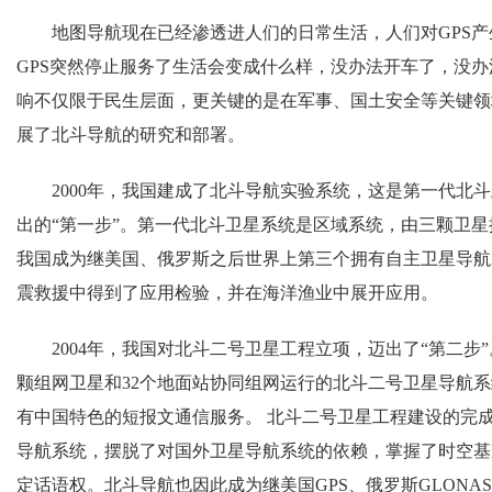
地图导航现在已经渗透进人们的日常生活，人们对GPS产
GPS突然停止服务了生活会变成什么样，没办法开车了，没办
响不仅限于民生层面，更关键的是在军事、国土安全等关键领
展了北斗导航的研究和部署。
2000年，我国建成了北斗导航实验系统，这是第一代北斗
出的“第一步”。第一代北斗卫星系统是区域系统，由三颗卫
我国成为继美国、俄罗斯之后世界上第三个拥有自主卫星导航
震救援中得到了应用检验，并在海洋渔业中展开应用。
2004年，我国对北斗二号卫星工程立项，迈出了“第二步”。
颗组网卫星和32个地面站协同组网运行的北斗二号卫星导航
有中国特色的短报文通信服务。 北斗二号卫星工程建设的完
导航系统，摆脱了对国外卫星导航系统的依赖，掌握了时空基
定话语权。北斗导航也因此成为继美国GPS、俄罗斯GLONA