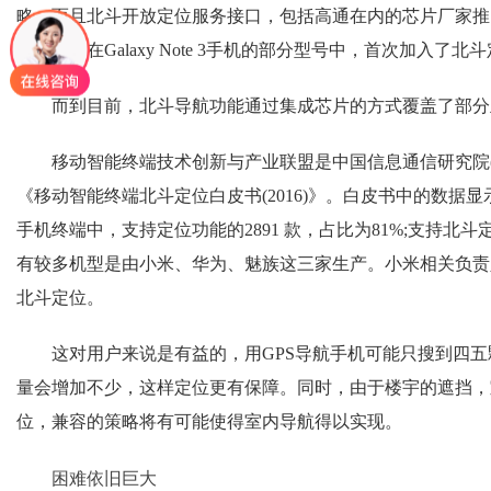
略。而且北斗开放定位服务接口，包括高通在内的芯片厂家推
联合三星在Galaxy Note 3手机的部分型号中，首次加入了北
而到目前，北斗导航功能通过集成芯片的方式覆盖了部分
移动智能终端技术创新与产业联盟是中国信息通信研究院(
《移动智能终端北斗定位白皮书(2016)》。白皮书中的数据显示，截
手机终端中，支持定位功能的2891 款，占比为81%;支持北斗定
有较多机型是由小米、华为、魅族这三家生产。小米相关负责
北斗定位。
这对用户来说是有益的，用GPS导航手机可能只搜到四五
量会增加不少，这样定位更有保障。同时，由于楼宇的遮挡，
位，兼容的策略将有可能使得室内导航得以实现。
困难依旧巨大