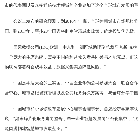
市的代表团以及众多通信技术领域的企业参加了这个全球城市发展的
会议上发布的研究预测，到2016年年底，全球智慧城市市场规模将
面。到2017年，至少20个国家将制定智慧城市政策，确定投资优先级
国际数据公司(IDC)欧洲、中东和非洲区域助理副总裁马克斯·克
一个庞大的生态系统，需要不同的利益攸关者共同参与才能完成。而
物联网部署符合成本效益，数据采集实施降低风险。”
中国是本届大会的主宾国。中国企业华为公司参加大会，联合合作
营中心、城市基础设施管理以及公共服务解决方案等，与全球分享中
中国城市和小城镇改革发展中心理事会理事长、首席经济学家李铁
说：“如今碎片化服务走向整合，单一企业智慧发展向平台化集中，而
能圆满构建智慧城市发展蓝图。”