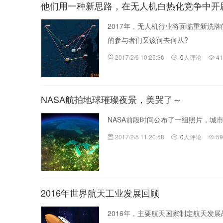
他们用一种新思路，在无人机白热化竞争中开
2017年，无人机行业将面临重新洗
的参与者们又该何去何从?
2017/2/6 10:25:36
0
人评论
4
NASA航拍地球璀璨夜景，美哭了～
NASA前段时间公布了一组照片，城
2017/2/5 11:20:58
0
人评论
5
2016年世界航天工业发展回顾
2016年，主要航天国家制定航天发