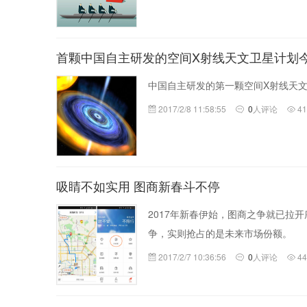
首颗中国自主研发的空间X射线天文卫星计划
中国自主研发的第一颗空间X射线天
2017/2/8 11:58:55
0
人评论
4
吸睛不如实用 图商新春斗不停
2017年新春伊始，图商之争就已拉
争，实则抢占的是未来市场份额。
2017/2/7 10:36:56
0
人评论
4