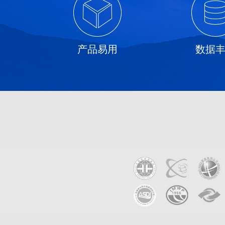
产品易用
数据