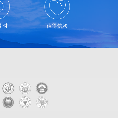
及时
值得信赖