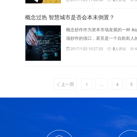
概念过热 智慧城市是否会本末倒置？
概念炒作作为资本市场发展的一种 &qu
场炒作的借口，甚至是一个自欺欺人
2017/1/22 10:27:33
0
人评论
1
...
4
5