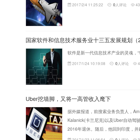
2017/2/4 11:25:22
0
人评论
4
国家软件和信息技术服务业十三五发展规划（201
软件是新一代信息技术产业的灵魂，“
2017/1/24 10:19:08
0
人评论
Uber挖墙脚，又将一高管收入麾下
据外媒报道，前搜索业务负责人，Amit S
Kalanick(卡兰尼克)以及Uber自动驾
2016年退休。随后，他回到印度，
2017/1/23 11:06:54
0
人评论