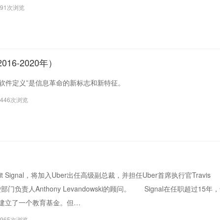
391次浏览
6-2020年）
软件定义”是信息革命的新标志和新特征。
4446次浏览
ignal，将加入Uber出任高级副总裁，并担任Uber首席执行官Travis
驶部门负责人Anthony Levandowski的顾问。 Signal在任职超过15年
并建立了一个教育基金。但…
3965次浏览