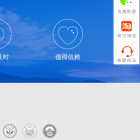
及时
值得信赖