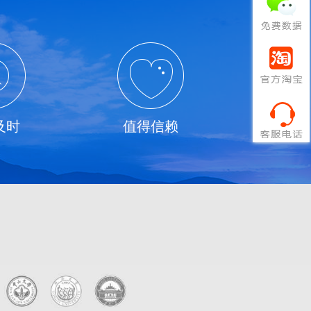
及时
值得信赖