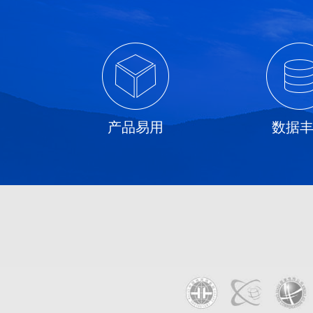
产品易用
数据