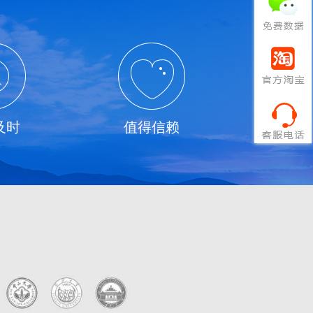
及时
值得信赖