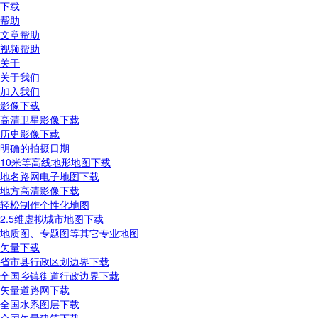
下载
帮助
文章帮助
视频帮助
关于
关于我们
加入我们
影像下载
高清卫星影像下载
历史影像下载
明确的拍摄日期
10米等高线地形地图下载
地名路网电子地图下载
地方高清影像下载
轻松制作个性化地图
2.5维虚拟城市地图下载
地质图、专题图等其它专业地图
矢量下载
省市县行政区划边界下载
全国乡镇街道行政边界下载
矢量道路网下载
全国水系图层下载