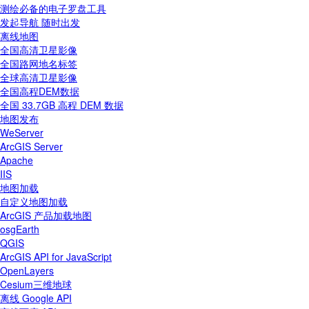
测绘必备的电子罗盘工具
发起导航 随时出发
离线地图
全国高清卫星影像
全国路网地名标签
全球高清卫星影像
全国高程DEM数据
全国 33.7GB 高程 DEM 数据
地图发布
WeServer
ArcGIS Server
Apache
IIS
地图加载
自定义地图加载
ArcGIS 产品加载地图
osgEarth
QGIS
ArcGIS API for JavaScript
OpenLayers
Cesium三维地球
离线 Google API