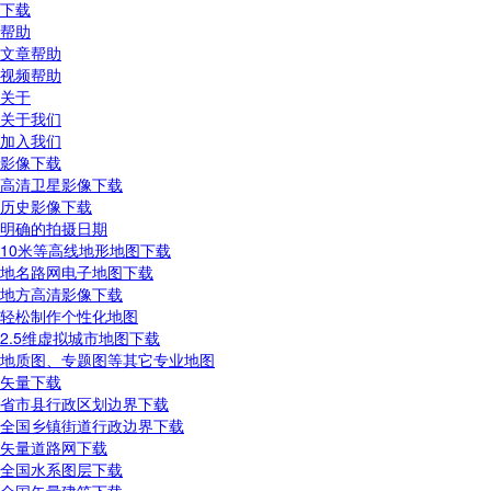
下载
帮助
文章帮助
视频帮助
关于
关于我们
加入我们
影像下载
高清卫星影像下载
历史影像下载
明确的拍摄日期
10米等高线地形地图下载
地名路网电子地图下载
地方高清影像下载
轻松制作个性化地图
2.5维虚拟城市地图下载
地质图、专题图等其它专业地图
矢量下载
省市县行政区划边界下载
全国乡镇街道行政边界下载
矢量道路网下载
全国水系图层下载