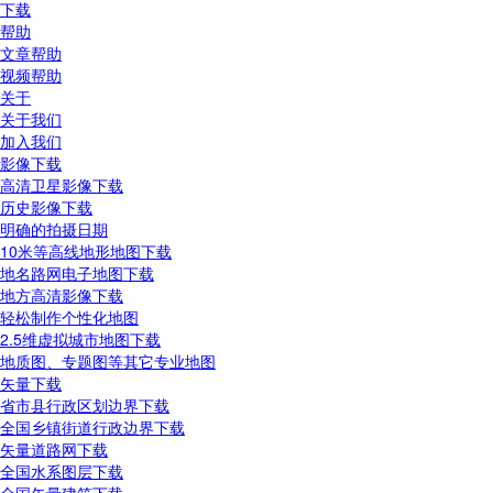
下载
帮助
文章帮助
视频帮助
关于
关于我们
加入我们
影像下载
高清卫星影像下载
历史影像下载
明确的拍摄日期
10米等高线地形地图下载
地名路网电子地图下载
地方高清影像下载
轻松制作个性化地图
2.5维虚拟城市地图下载
地质图、专题图等其它专业地图
矢量下载
省市县行政区划边界下载
全国乡镇街道行政边界下载
矢量道路网下载
全国水系图层下载