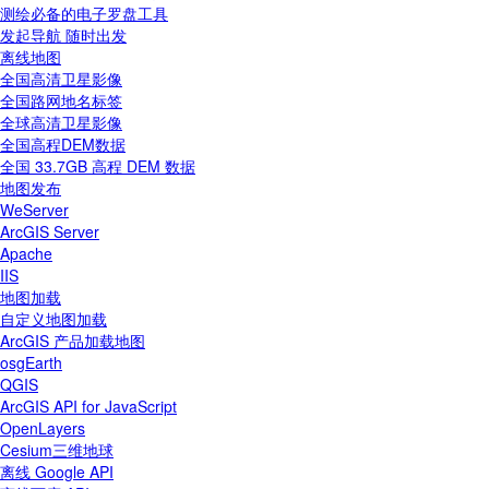
测绘必备的电子罗盘工具
发起导航 随时出发
离线地图
全国高清卫星影像
全国路网地名标签
全球高清卫星影像
全国高程DEM数据
全国 33.7GB 高程 DEM 数据
地图发布
WeServer
ArcGIS Server
Apache
IIS
地图加载
自定义地图加载
ArcGIS 产品加载地图
osgEarth
QGIS
ArcGIS API for JavaScript
OpenLayers
Cesium三维地球
离线 Google API