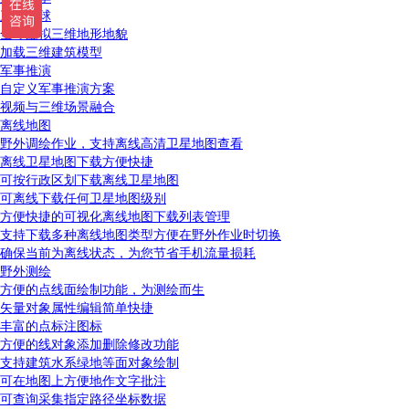
三维地球
全球虚拟三维地形地貌
加载三维建筑模型
军事推演
自定义军事推演方案
视频与三维场景融合
离线地图
野外调绘作业，支持离线高清卫星地图查看
离线卫星地图下载方便快捷
可按行政区划下载离线卫星地图
可离线下载任何卫星地图级别
方便快捷的可视化离线地图下载列表管理
支持下载多种离线地图类型方便在野外作业时切换
确保当前为离线状态，为您节省手机流量损耗
野外测绘
方便的点线面绘制功能，为测绘而生
矢量对象属性编辑简单快捷
丰富的点标注图标
方便的线对象添加删除修改功能
支持建筑水系绿地等面对象绘制
可在地图上方便地作文字批注
可查询采集指定路径坐标数据