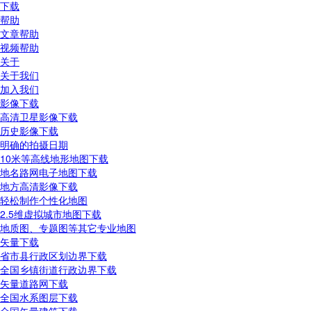
下载
帮助
文章帮助
视频帮助
关于
关于我们
加入我们
影像下载
高清卫星影像下载
历史影像下载
明确的拍摄日期
10米等高线地形地图下载
地名路网电子地图下载
地方高清影像下载
轻松制作个性化地图
2.5维虚拟城市地图下载
地质图、专题图等其它专业地图
矢量下载
省市县行政区划边界下载
全国乡镇街道行政边界下载
矢量道路网下载
全国水系图层下载