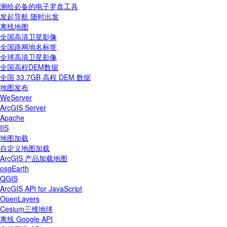
测绘必备的电子罗盘工具
发起导航 随时出发
离线地图
全国高清卫星影像
全国路网地名标签
全球高清卫星影像
全国高程DEM数据
全国 33.7GB 高程 DEM 数据
地图发布
WeServer
ArcGIS Server
Apache
IIS
地图加载
自定义地图加载
ArcGIS 产品加载地图
osgEarth
QGIS
ArcGIS API for JavaScript
OpenLayers
Cesium三维地球
离线 Google API