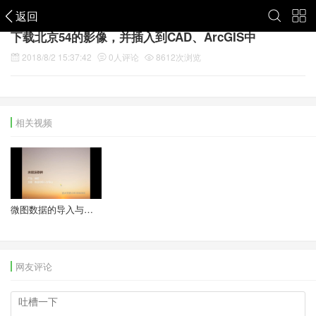
返回
下载北京54的影像，并插入到CAD、ArcGIS中
2018/8/2 15:37:42
0
人评论
8612
次浏览
相关视频
微图数据的导入与导出
网友评论