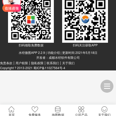
扫码领取免费数据
扫码关注获取APP
水经微图APP 2.2.9 |
功能介绍
| 更新时间 2021年5月18日
开发者：成都水经软件有限公司
|
|
|
|
免责条款
用户权限
隐私权限
联系我们
关于我们
Copyright ? 2013-2021
蜀ICP备11027564号-4
首页
免费服务
地图数据
公司产品
关于我们