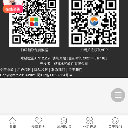
扫码领取免费数据
扫码关注获取APP
水经微图APP 2.2.9 |
功能介绍
| 更新时间 2021年5月18日
开发者：成都水经软件有限公司
|
|
|
|
免责条款
用户权限
隐私权限
联系我们
关于我们
Copyright ? 2013-2021
蜀ICP备11027564号-4
首页
免费服务
地图数据
公司产品
关于我们