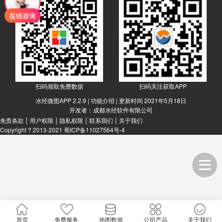
扫码领取免费数据
扫码关注获取APP
水经微图APP 2.2.9 |
功能介绍
| 更新时间 2021年5月18日
开发者：成都水经软件有限公司
|
|
|
|
免责条款
用户权限
隐私权限
联系我们
关于我们
Copyright ? 2013-2021
蜀ICP备11027564号-4
首页
免费服务
地图数据
公司产品
关于我们