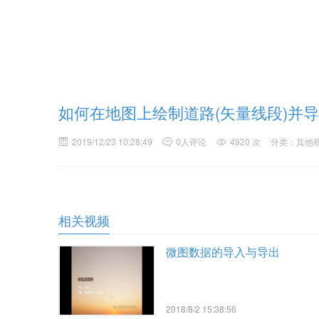
如何在地图上绘制道路(矢量线段)并
2019/12/23 10:28:49
0人评论
4920 次
分类：其他
相关视频
微图数据的导入与导出
2018/8/2 15:38:56