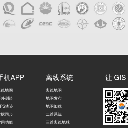
手机APP
离线系统
让 G
离线地图
离线地图
野外测绘
地图发布
GPS轨迹
地图加载
数据同步
二维系统
实用功能
三维离线地球