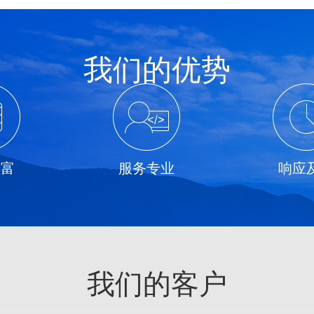
我们的优势
丰富
服务专业
响应
我们的客户