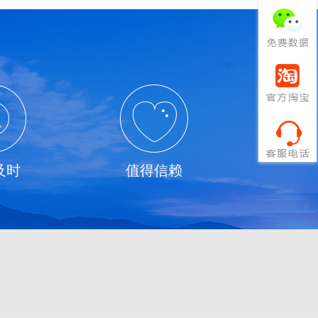
及时
值得信赖