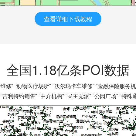
查看详细下载教程
全国1.18亿条POI数据
车维修” “动物医疗场所” “沃尔玛卡车维修” “金融保险服务机
 “吉利特约销售” “中介机构” “民主党派” “公园广场” “特殊通道