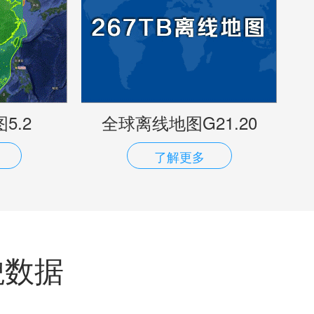
5.2
全球离线地图G21.20
了解更多
貌数据
！