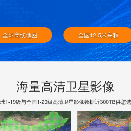
全球离线地图
全国12.5米高程
海量高清卫星影像
球1-19级与全国1-20级高清卫星影像数据近300TB供您