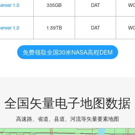
ver 1.0
335GB
DAT
WG
ver 1.0
1.59TB
DAT
WG
免费领取全国30米NASA高程DEM
全国矢量电子地图数据
高速路、省道、县道、河流等矢量要素地图