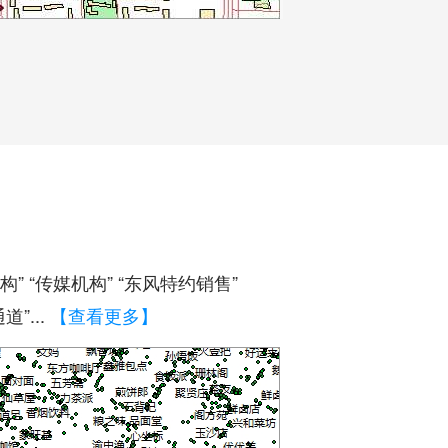
构” “传媒机构” “东风特约销售”
”...
【查看更多】