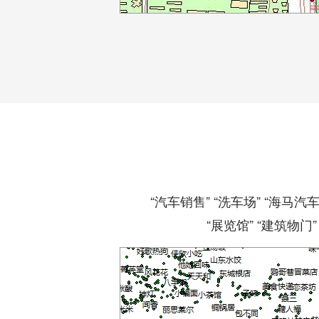
“汽车销售” “洗车场” “海马汽
“展览馆” “建筑物门”