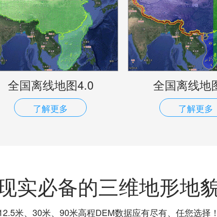
全国离线地图4.0
全国离线地图
了解更多
了解更多
现实必备的三维地形地
12.5米、30米、90米高程DEM数据应有尽有、任您选择