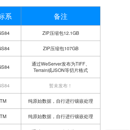
标系
备注
S84
ZIP压缩包12.1GB
S84
ZIP压缩包107GB
通过WeServer发布为TIFF、
S84
Terrain或JSON等切片格式
S84
暂未发布！
TM
纯原始数据，自行进行镶嵌处理
TM
纯原始数据，自行进行镶嵌处理