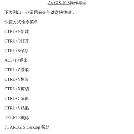
ArcGIS 10.8
操作界面
下表列出一些常用命令的键盘快捷键：
快捷方式命令菜单
CTRL+N新建
CTRL+O打开
CTRL+S保存
ALT+F4退出
CTRL+Z撤消
CTRL+Y恢复
CTRL+X剪切
CTRL+C编辑
CTRL+V粘贴
DELETE删除
F1 ARCGIS Desktop 帮助