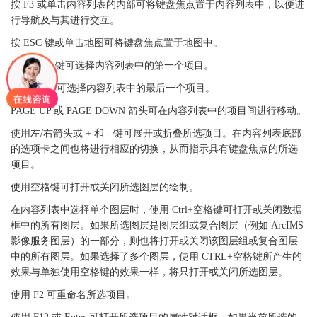
按 F3 或单击内容列表的内部可将键盘焦点置于内容列表中，以便进
行导航及与其进行交互。
按 ESC 键或单击地图可将键盘焦点置于地图中。
按 HOME 键可选择内容列表中的第一个项目。
按 END 键可选择内容列表中的最后一个项目。
PAGE UP 或 PAGE DOWN 箭头可在内容列表中的项目间进行移动。
使用左/右箭头或 + 和 - 键可展开或折叠所选项目。在内容列表底部
的选项卡之间也将进行相应的切换，从而指示具有键盘焦点的所选
项目。
使用空格键可打开或关闭所选图层的绘制。
在内容列表中选择单个图层时，使用 Ctrl+空格键可打开或关闭数据
框中的所有图层。如果所选图层是图层组或复合图层（例如 ArcIMS
影像服务图层）的一部分，则也将打开或关闭该图层组或复合图层
中的所有图层。如果选择了多个图层，使用 CTRL+空格键所产生的
效果与单独使用空格键的效果一样，将只打开或关闭所选图层。
使用 F2 可重命名所选项目。