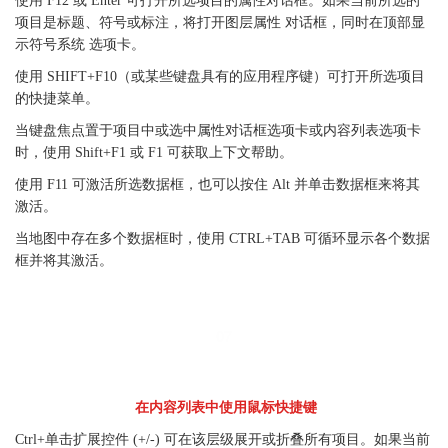
使用 F12 或 Enter 可打开所选项目的属性对话框。如果当前所选的
项目是标题、符号或标注，将打开图层属性 对话框，同时在顶部显
示符号系统 选项卡。
使用 SHIFT+F10（或某些键盘具有的应用程序键）可打开所选项目
的快捷菜单。
当键盘焦点置于项目中或选中属性对话框选项卡或内容列表选项卡
时，使用 Shift+F1 或 F1 可获取上下文帮助。
使用 F11 可激活所选数据框，也可以按住 Alt 并单击数据框来将其
激活。
当地图中存在多个数据框时，使用 CTRL+TAB 可循环显示各个数据
框并将其激活。
07
在内容列表中使用鼠标快捷键
Ctrl+单击扩展控件 (+/-) 可在该层级展开或折叠所有项目。如果当前