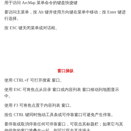
用于访问 ArcMap 菜单命令的键盘快捷键
要访问主菜单，按 Alt 键并使用方向键在菜单中移动；按 Enter 键进
行选择。
按 ESC 键关闭菜单或对话框。
03
窗口操纵
使用 CTRL+F 可打开搜索 窗口。
使用 ESC 可将焦点从目录 窗口或内容列表 窗口移动到地图显示
中。
使用 F3 可将焦点置于内容列表 窗口。
按住 CTRL 键同时拖动工具条或可停靠窗口可避免产生停靠。
要停靠或取消停靠任何可停靠窗口，可双击其标题栏；如果它与其
他停靠的窗口堆叠在一起，则可以双击其选项卡。