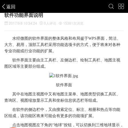
返回
软件功能界面说明
2017/9/8 10:34:24
0
人评论
15381
次浏览
水经微图的软件界面的整体风格和布局鉴于WPS界面，简洁、
大方、易用，顶部工具栏采用功能选项卡的方式，便于将来对各种
专业功能或行业功能的扩展。
软件界面主要由主工具栏、左侧边栏、绘制工具栏、地图主视
图区域等主要部分组成。
软件界面
其中在地图主视图中又有地图主菜单、地图类型切换工具区、
查询区、视图缩放显示工具和坐标信息状态栏等组成。
在软件的侧边栏中，又由搜索定位、标注、相册和热点等功能
区组成，该功能区将来可能会有更多的功能项扩展。
点击地图视图左下角的“地球”按钮，可以切换到三维地球显示，