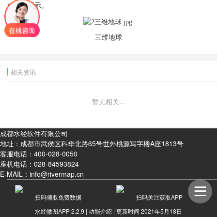
如下图所示。
三维地球
相关资讯
暂无相关...
成都水经软件有限公司
地址：成都市武侯区科华北路65号世外桃源写字楼A座1813号
客服电话：
400-028-0050
座机电话：
028-84593824
E-MAIL：info@rivermap.cn
扫码领取免费数据
扫码关注获取APP
水经微图APP 2.2.9 |
功能介绍
| 更新时间 2021年5月18日