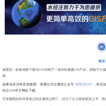
01
概述
微图是一款集地图下载与GIS功能于一体的轻量极GIS产品，相较于X
能。
如果你还没有安装微图，请通过关注微信公众号
“水经注GIS”
，然后
经注GIS官方网站下载。
尽管微图的软件界面已经足够简洁明了，但为了让大家能更快上手，我