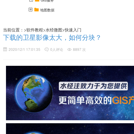
地图数据
当前位置：>
软件教程
>
水经微图
>
快速入门
下载的卫星影像太大，如何分块？
2020/12/1 17:01:35
0人评论
8897 次