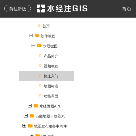
开源 API 调用
首页
前往新版
首页
软件教程
水经微图
产品简介
视频教程
快速入门
地图标注
功能界面
水经微图APP
万能地图下载器X3
地图发布服务中间件
GIS服务