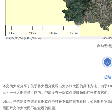
自动无缝
03
总结
本文为大家分享了关于将大图分块导出为多张大图的具体方法，由于TI
出为一张大图也是可以的，但却没有一款软件能顺畅地打开查看它们。
因此，当你需要在普通看图软件中打开下载结果查看时，如果图片宽高
因图片文件太大而不能查看的问题。