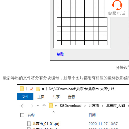
分块设
最后导出的文件将分有分块编号，且每个图片都附有相应的坐标投影信