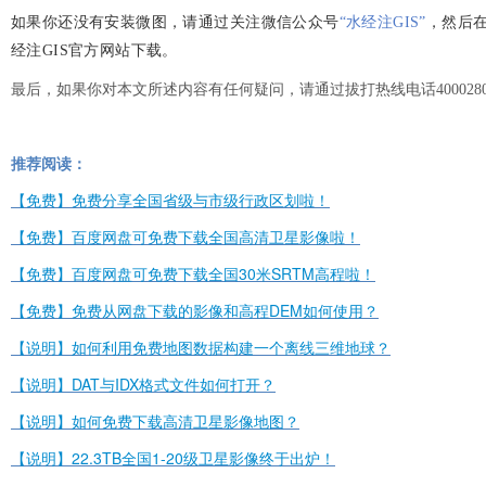
如果你还没有安装微图，请通过关注微信公众号
“水经注GIS”
，然后
经注GIS官方网站下载。
最后，如果你对本文所述内容有任何疑问，请通过拔打热线电话400028
推荐阅读：
【免费】免费分享全国省级与市级行政区划啦！
【免费】百度网盘可免费下载全国高清卫星影像啦！
【免费】百度网盘可免费下载全国30米SRTM高程啦！
【免费】免费从网盘下载的影像和高程DEM如何使用？
【说明】如何利用免费地图数据构建一个离线三维地球？
【说明】DAT与IDX格式文件如何打开？
【说明】如何免费下载高清卫星影像地图？
【说明】22.3TB全国1-20级卫星影像终于出炉！