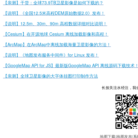
【亲测】干货：全球73.9TB卫星影像是如何下载的？
【说明】《全国12.5米高程DEM原始数据2.0》发布！
【说明】12.5m、30m、90m 高程数据详细对比说明！
【Cesium】在开源地球 Cesium 离线加载影像和高程！
【ArcMap】在ArcMap中离线加载海量卫星影像的方法！
【说明】《地图发布服务中间件》for Linux 发布！
【GoogleMap API for JS】最新版GoogleMap API 离线源码下载技术
【亲测】全球卫星影像的大字体挂图打印制作方法
长按关注水经注，我
地图下载|地图发布|系