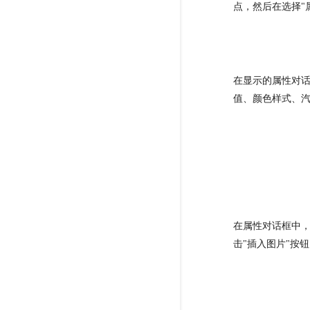
点，然后在选择"
在显示的属性对
值、颜色样式、
在属性对话框中
击"插入图片"按