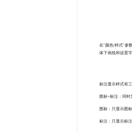
在"颜色/样式"
体下画线和设置
标注显示样式有
图标+标注：同时
图标：只显示图
标注：只显示标