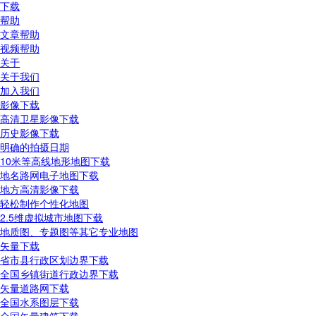
下载
帮助
文章帮助
视频帮助
关于
关于我们
加入我们
影像下载
高清卫星影像下载
历史影像下载
明确的拍摄日期
10米等高线地形地图下载
地名路网电子地图下载
地方高清影像下载
轻松制作个性化地图
2.5维虚拟城市地图下载
地质图、专题图等其它专业地图
矢量下载
省市县行政区划边界下载
全国乡镇街道行政边界下载
矢量道路网下载
全国水系图层下载