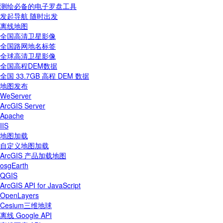
测绘必备的电子罗盘工具
发起导航 随时出发
离线地图
全国高清卫星影像
全国路网地名标签
全球高清卫星影像
全国高程DEM数据
全国 33.7GB 高程 DEM 数据
地图发布
WeServer
ArcGIS Server
Apache
IIS
地图加载
自定义地图加载
ArcGIS 产品加载地图
osgEarth
QGIS
ArcGIS API for JavaScript
OpenLayers
Cesium三维地球
离线 Google API