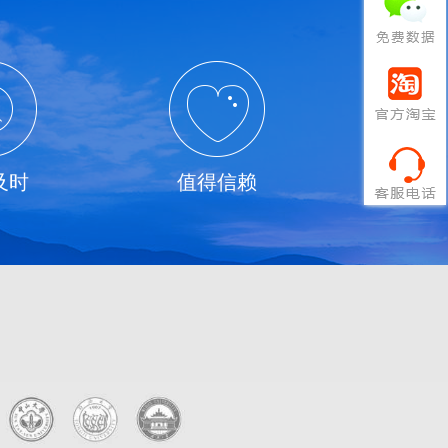
及时
值得信赖