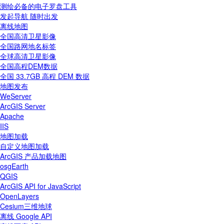
测绘必备的电子罗盘工具
发起导航 随时出发
离线地图
全国高清卫星影像
全国路网地名标签
全球高清卫星影像
全国高程DEM数据
全国 33.7GB 高程 DEM 数据
地图发布
WeServer
ArcGIS Server
Apache
IIS
地图加载
自定义地图加载
ArcGIS 产品加载地图
osgEarth
QGIS
ArcGIS API for JavaScript
OpenLayers
Cesium三维地球
离线 Google API