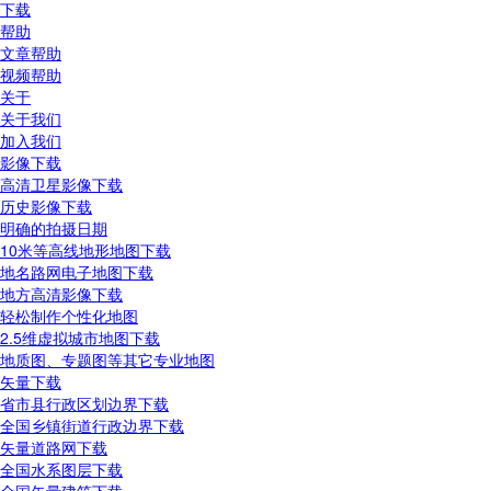
下载
帮助
文章帮助
视频帮助
关于
关于我们
加入我们
影像下载
高清卫星影像下载
历史影像下载
明确的拍摄日期
10米等高线地形地图下载
地名路网电子地图下载
地方高清影像下载
轻松制作个性化地图
2.5维虚拟城市地图下载
地质图、专题图等其它专业地图
矢量下载
省市县行政区划边界下载
全国乡镇街道行政边界下载
矢量道路网下载
全国水系图层下载