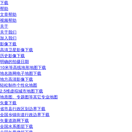
下载
帮助
文章帮助
视频帮助
关于
关于我们
加入我们
影像下载
高清卫星影像下载
历史影像下载
明确的拍摄日期
10米等高线地形地图下载
地名路网电子地图下载
地方高清影像下载
轻松制作个性化地图
2.5维虚拟城市地图下载
地质图、专题图等其它专业地图
矢量下载
省市县行政区划边界下载
全国乡镇街道行政边界下载
矢量道路网下载
全国水系图层下载