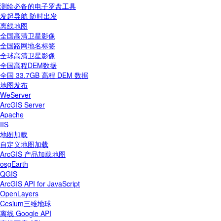
测绘必备的电子罗盘工具
发起导航 随时出发
离线地图
全国高清卫星影像
全国路网地名标签
全球高清卫星影像
全国高程DEM数据
全国 33.7GB 高程 DEM 数据
地图发布
WeServer
ArcGIS Server
Apache
IIS
地图加载
自定义地图加载
ArcGIS 产品加载地图
osgEarth
QGIS
ArcGIS API for JavaScript
OpenLayers
Cesium三维地球
离线 Google API