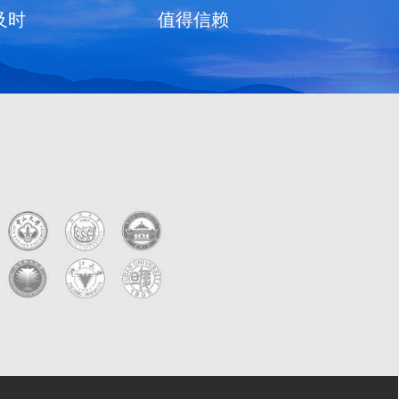
及时
值得信赖