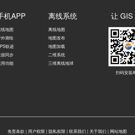
手机APP
离线系统
让 G
离线地图
离线地图
野外测绘
地图发布
GPS轨迹
地图加载
数据同步
二维系统
实用功能
三维离线地球
扫码安装A
免责条款
|
用户权限
|
隐私权限
|
联系我们
|
关于我们
|
网站地图