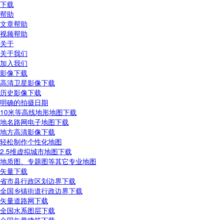
下载
帮助
文章帮助
视频帮助
关于
关于我们
加入我们
影像下载
高清卫星影像下载
历史影像下载
明确的拍摄日期
10米等高线地形地图下载
地名路网电子地图下载
地方高清影像下载
轻松制作个性化地图
2.5维虚拟城市地图下载
地质图、专题图等其它专业地图
矢量下载
省市县行政区划边界下载
全国乡镇街道行政边界下载
矢量道路网下载
全国水系图层下载