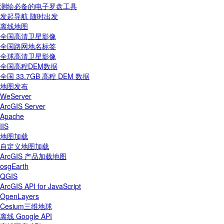
测绘必备的电子罗盘工具
发起导航 随时出发
离线地图
全国高清卫星影像
全国路网地名标签
全球高清卫星影像
全国高程DEM数据
全国 33.7GB 高程 DEM 数据
地图发布
WeServer
ArcGIS Server
Apache
IIS
地图加载
自定义地图加载
ArcGIS 产品加载地图
osgEarth
QGIS
ArcGIS API for JavaScript
OpenLayers
Cesium三维地球
离线 Google API