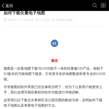
返回
如何下载矢量电子地图
2020/11/17 9:44:02
0
人评论
47948
次浏览
01
概述
微图是一款集地图下载与GIS功能于一体的轻量极GIS产品，相较于
X3版本的万能地图下载器，它有更丰富的地图数据和更专业的GIS功
能。
尽管微图的软件界面已经足够简洁明了，但为了让新用户能更快上
手，我们会撰写相应教程对软件功能进行详细讲解。
这里我们以下载北京奥林匹克公园范围的数据为例，说明如何下载
电子地图以及查看电子地图的方法。