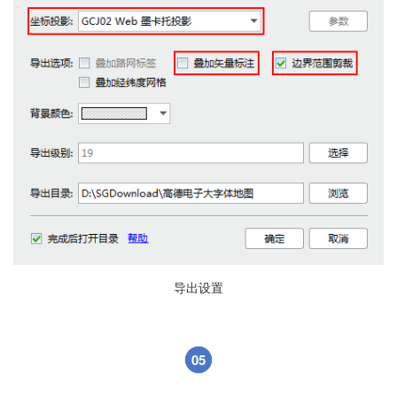
导出设置
05