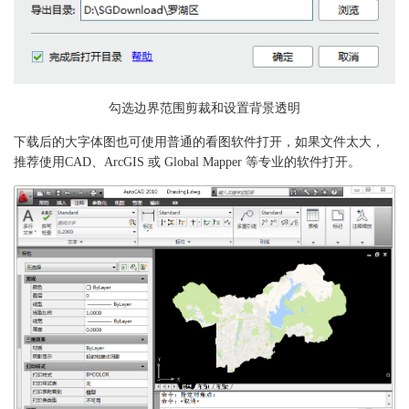
勾选边界范围剪裁和设置背景透明
下载后的大字体图也可使用普通的看图软件打开，如果文件太大，
推荐使用CAD、ArcGIS 或 Global Mapper 等专业的软件打开。